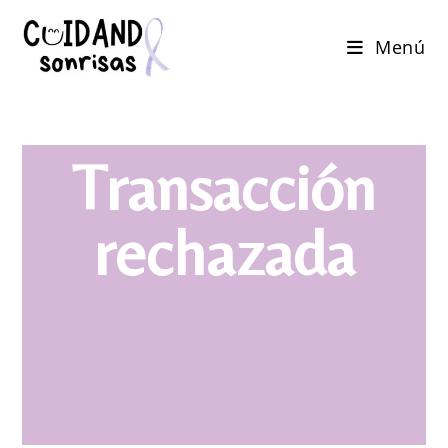
Menú
Transacción
rechazada